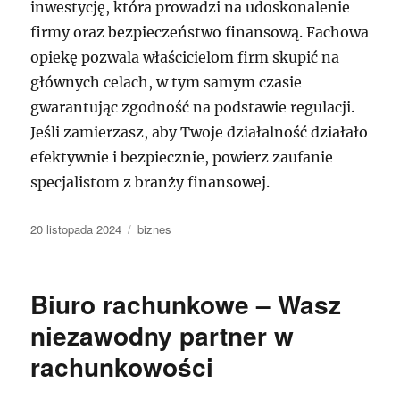
inwestycję, która prowadzi na udoskonalenie
firmy oraz bezpieczeństwo finansową. Fachowa
opiekę pozwala właścicielom firm skupić na
głównych celach, w tym samym czasie
gwarantując zgodność na podstawie regulacji.
Jeśli zamierzasz, aby Twoje działalność działało
efektywnie i bezpiecznie, powierz zaufanie
specjalistom z branży finansowej.
Data
Kategorie
20 listopada 2024
biznes
publikacji
Biuro rachunkowe – Wasz
niezawodny partner w
rachunkowości