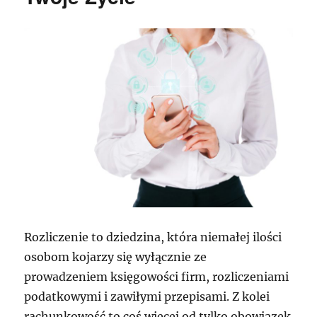
Rozliczenie to dziedzina, która niemałej ilości
osobom kojarzy się wyłącznie ze
prowadzeniem księgowości firm, rozliczeniami
podatkowymi i zawiłymi przepisami. Z kolei
rachunkowość to coś więcej od tylko obowiązek