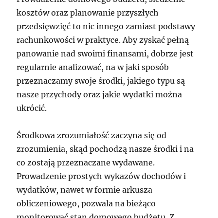
kosztów oraz planowanie przyszłych
przedsięwzięć to nic innego zamiast podstawy
rachunkowości w praktyce. Aby zyskać pełną
panowanie nad swoimi finansami, dobrze jest
regularnie analizować, na w jaki sposób
przeznaczamy swoje środki, jakiego typu są
nasze przychody oraz jakie wydatki można
ukrócić.
Środkowa zrozumiałość zaczyna się od
zrozumienia, skąd pochodzą nasze środki i na
co zostają przeznaczane wydawane.
Prowadzenie prostych wykazów dochodów i
wydatków, nawet w formie arkusza
obliczeniowego, pozwala na bieżąco
monitorować stan domowego budżetu. Z