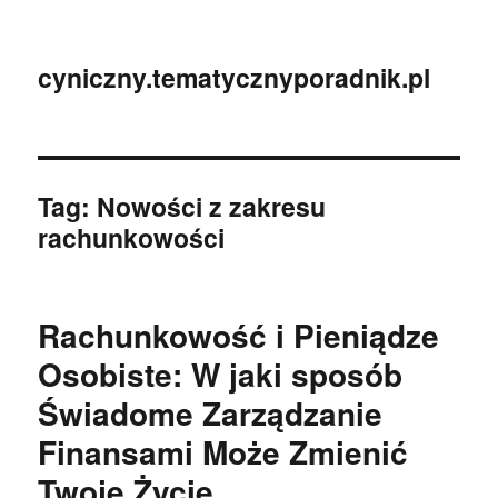
cyniczny.tematycznyporadnik.pl
Tag:
Nowości z zakresu
rachunkowości
Rachunkowość i Pieniądze
Osobiste: W jaki sposób
Świadome Zarządzanie
Finansami Może Zmienić
Twoje Życie