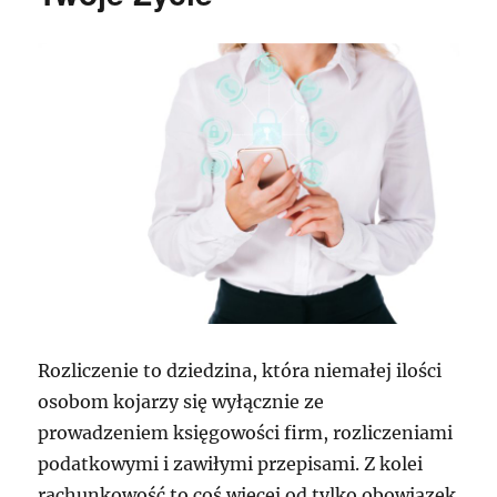
Rozliczenie to dziedzina, która niemałej ilości
osobom kojarzy się wyłącznie ze
prowadzeniem księgowości firm, rozliczeniami
podatkowymi i zawiłymi przepisami. Z kolei
rachunkowość to coś więcej od tylko obowiązek