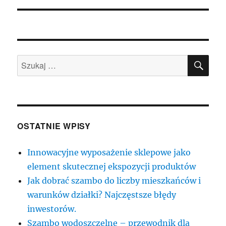
SZU
Szukaj:
OSTATNIE WPISY
Innowacyjne wyposażenie sklepowe jako
element skutecznej ekspozycji produktów
Jak dobrać szambo do liczby mieszkańców i
warunków działki? Najczęstsze błędy
inwestorów.
Szambo wodoszczelne – przewodnik dla