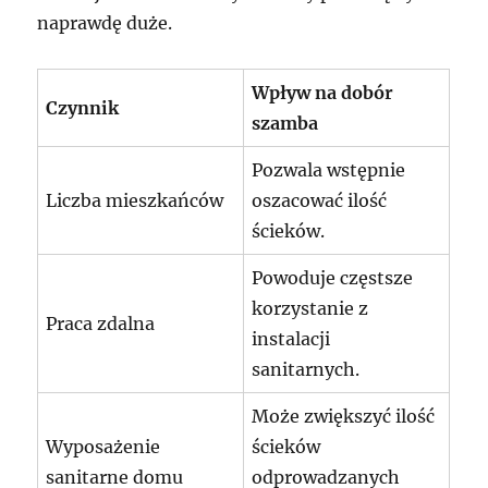
naprawdę duże.
Wpływ na dobór
Czynnik
szamba
Pozwala wstępnie
Liczba mieszkańców
oszacować ilość
ścieków.
Powoduje częstsze
korzystanie z
Praca zdalna
instalacji
sanitarnych.
Może zwiększyć ilość
Wyposażenie
ścieków
sanitarne domu
odprowadzanych