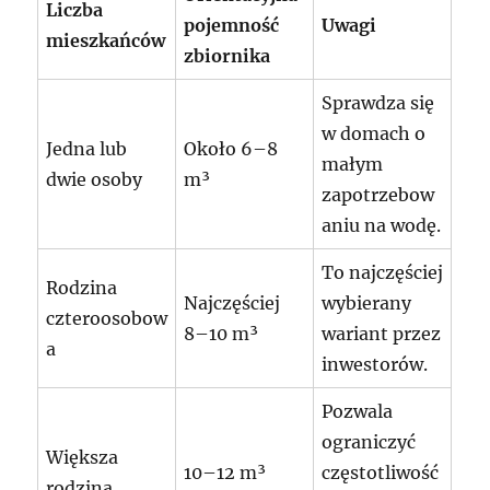
Liczba
pojemność
Uwagi
mieszkańców
zbiornika
Sprawdza się
w domach o
Jedna lub
Około 6–8
małym
dwie osoby
m³
zapotrzebow
aniu na wodę.
To najczęściej
Rodzina
Najczęściej
wybierany
czteroosobow
8–10 m³
wariant przez
a
inwestorów.
Pozwala
ograniczyć
Większa
10–12 m³
częstotliwość
rodzina