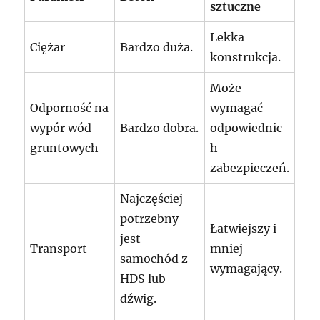
sztuczne
Lekka
Ciężar
Bardzo duża.
konstrukcja.
Może
Odporność na
wymagać
wypór wód
Bardzo dobra.
odpowiednic
gruntowych
h
zabezpieczeń.
Najczęściej
potrzebny
Łatwiejszy i
jest
Transport
mniej
samochód z
wymagający.
HDS lub
dźwig.