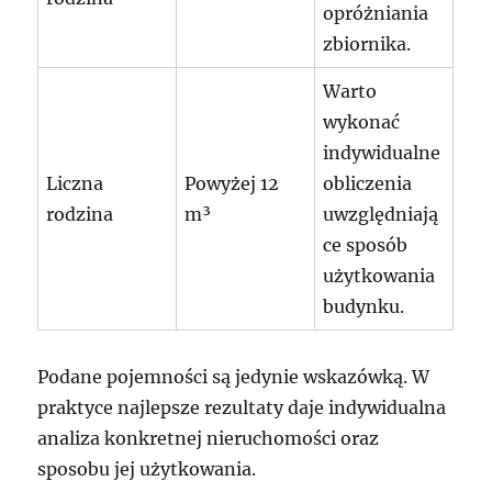
opróżniania
zbiornika.
Warto
wykonać
indywidualne
Liczna
Powyżej 12
obliczenia
rodzina
m³
uwzględniają
ce sposób
użytkowania
budynku.
Podane pojemności są jedynie wskazówką. W
praktyce najlepsze rezultaty daje indywidualna
analiza konkretnej nieruchomości oraz
sposobu jej użytkowania.