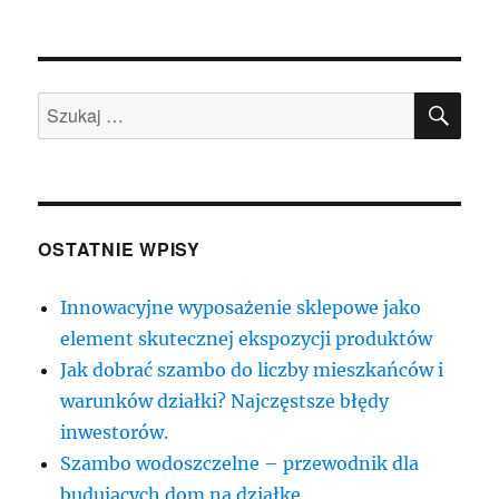
SZU
Szukaj:
OSTATNIE WPISY
Innowacyjne wyposażenie sklepowe jako
element skutecznej ekspozycji produktów
Jak dobrać szambo do liczby mieszkańców i
warunków działki? Najczęstsze błędy
inwestorów.
Szambo wodoszczelne – przewodnik dla
budujących dom na działkę