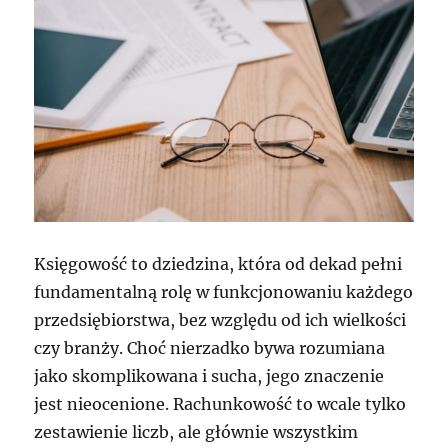
Księgowość to dziedzina, która od dekad pełni
fundamentalną rolę w funkcjonowaniu każdego
przedsiębiorstwa, bez względu od ich wielkości
czy branży. Choć nierzadko bywa rozumiana
jako skomplikowana i sucha, jego znaczenie
jest nieocenione. Rachunkowość to wcale tylko
zestawienie liczb, ale głównie wszystkim