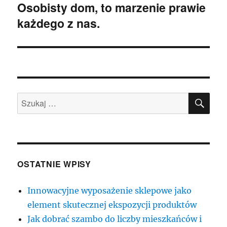
Osobisty dom, to marzenie prawie
Następny
każdego z nas.
wpis:
SZU
Szukaj:
OSTATNIE WPISY
Innowacyjne wyposażenie sklepowe jako
element skutecznej ekspozycji produktów
Jak dobrać szambo do liczby mieszkańców i