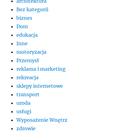
architektura
Bez kategorii
biznes
Dom
edukacja
Inne
motoryzacja
Przemysł
reklama i marketing
rekreacja
sklepy internetowe
transport
uroda
usługi
Wyposażenie Wnętrz
zdrowie