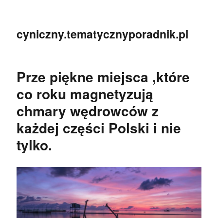
cyniczny.tematycznyporadnik.pl
Prze piękne miejsca ,które
co roku magnetyzują
chmary wędrowców z
każdej części Polski i nie
tylko.