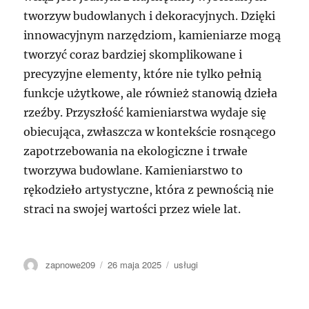
tworzyw budowlanych i dekoracyjnych. Dzięki
innowacyjnym narzędziom, kamieniarze mogą
tworzyć coraz bardziej skomplikowane i
precyzyjne elementy, które nie tylko pełnią
funkcje użytkowe, ale również stanowią dzieła
rzeźby. Przyszłość kamieniarstwa wydaje się
obiecująca, zwłaszcza w kontekście rosnącego
zapotrzebowania na ekologiczne i trwałe
tworzywa budowlane. Kamieniarstwo to
rękodzieło artystyczne, która z pewnością nie
straci na swojej wartości przez wiele lat.
Autor
Data
Kategorie
zapnowe209
26 maja 2025
usługi
publikacji